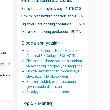
Bilikli.net üzvlərinin sayı: 302 557.
Sınaq testlərdə iştirak sayı: 4 476 310.
Ümumi orta hazırlıq göstəricisi: 58.37%.
Oğlanlar üzrə hazırlıq göstəricisi: 55.67%.
Qızlar üzrə hazırlıq göstəricisi: 59.71%.
Bloqda son yazılar
İmtahan Stresi ilə Necə Mübarizə
aşlıq
Aparmalı? – Onlayn İSQİ-AZ Testi
Elektromobillərdə proqram təminatı
ksiyadan
və avadanlıq inteqrasiyası haqqında
Elektrik Avtomobilləri Necə İşləyir:
 redaktə
Elektrikdən Hərəkətə Keçiş
Su axını elektrik enerjisinə necə
çevrilir, sadə dildə izah
Şəxsiyyət testləri haqqında
Top 5 - Məntiq