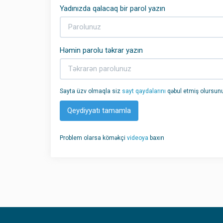
Yadınızda qalacaq bir parol yazın
Həmin parolu təkrar yazın
Sayta üzv olmaqla siz
sayt qaydalarını
qəbul etmiş olursunu
Problem olarsa köməkçi
videoya
baxın