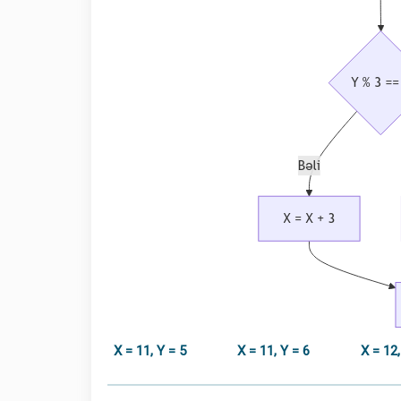
X = 11, Y = 5
X = 11, Y = 6
X = 12,