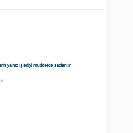
 yalnız işlədiyi müddətdə saxlanılır.
ir