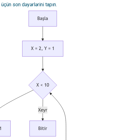
çün son dəyərlərini tapın.