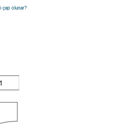
i çap olunar?