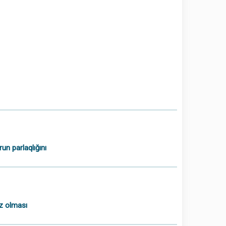
un parlaqlığını
z olması