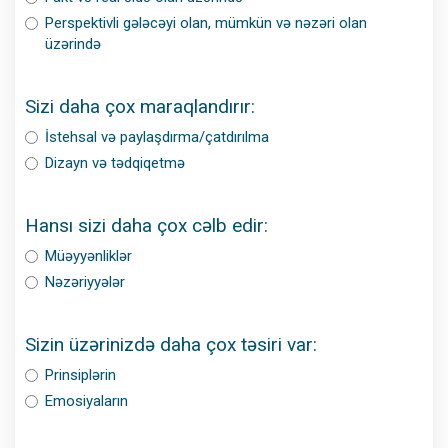
Perspektivli gələcəyi olan, mümkün və nəzəri olan
üzərində
Sizi daha çox maraqlandırır:
İstehsal və paylaşdırma/çatdırılma
Dizayn və tədqiqetmə
Hansı sizi daha çox cəlb edir:
Müəyyənliklər
Nəzəriyyələr
Sizin üzərinizdə daha çox təsiri var:
Prinsiplərin
Emosiyaların