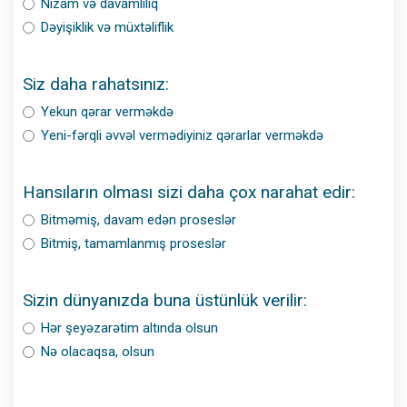
Nizam və davamlılıq
Dəyişiklik və müxtəliflik
Siz daha rahatsınız:
Yekun qərar verməkdə
Yeni-fərqli əvvəl vermədiyiniz qərarlar verməkdə
Hansıların olması sizi daha çox narahat edir:
Bitməmiş, davam edən proseslər
Bitmiş, tamamlanmış proseslər
Sizin dünyanızda buna üstünlük verilir:
Hər şeyəzarətim altında olsun
Nə olacaqsa, olsun