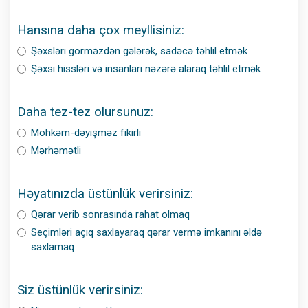
Hansına daha çox meyllisiniz:
Şəxsləri görməzdən gələrək, sadəcə təhlil etmək
Şəxsi hissləri və insanları nəzərə alaraq təhlil etmək
Daha tez-tez olursunuz:
Möhkəm-dəyişməz fikirli
Mərhəmətli
Həyatınızda üstünlük verirsiniz:
Qərar verib sonrasında rahat olmaq
Seçimləri açıq saxlayaraq qərar vermə imkanını əldə
saxlamaq
Siz üstünlük verirsiniz: